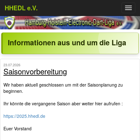
HHEDL e.V.
Menü
aufkl
Informationen aus und um die Liga
23.07.2026
Saisonvorbereitung
Wir haben aktuell geschlossen um mit der Saisonplanung zu
beginnen.
Ihr könnte die vergangene Saison aber weiter hier aufrufen :
https://2025.hhedl.de
Euer Vorstand