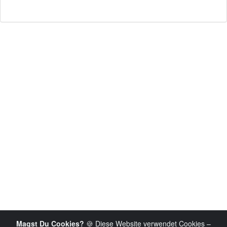
Magst Du Cookies?
🍪 Diese Website verwendet Cookies –