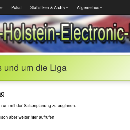
te
Pokal
Statistiken & Archiv
Allgemeines
s und um die Liga
ng
en um mit der Saisonplanung zu beginnen.
son aber weiter hier aufrufen :