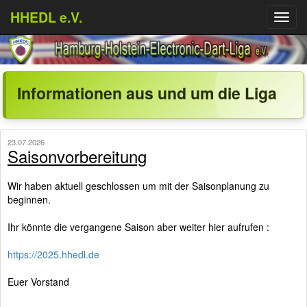
HHEDL e.V.
Menü
aufkl
Informationen aus und um die Liga
23.07.2026
Saisonvorbereitung
Wir haben aktuell geschlossen um mit der Saisonplanung zu
beginnen.
Ihr könnte die vergangene Saison aber weiter hier aufrufen :
https://2025.hhedl.de
Euer Vorstand