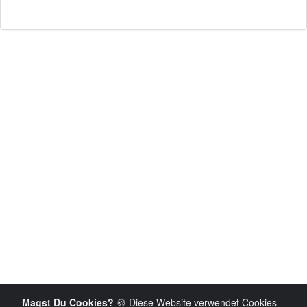
Magst Du Cookies?
🍪 Diese Website verwendet Cookies –