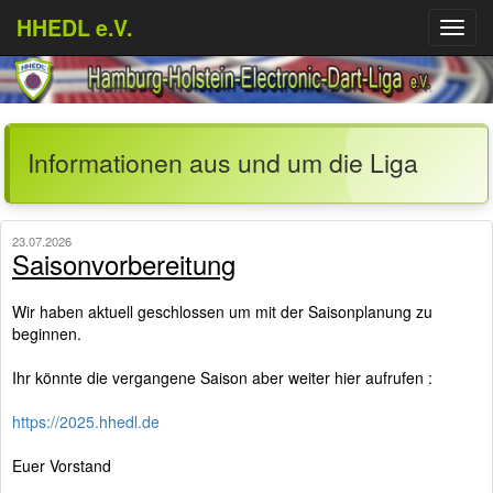
HHEDL e.V.
Menü
aufkl
Informationen aus und um die Liga
23.07.2026
Saisonvorbereitung
Wir haben aktuell geschlossen um mit der Saisonplanung zu
beginnen.
Ihr könnte die vergangene Saison aber weiter hier aufrufen :
https://2025.hhedl.de
Euer Vorstand