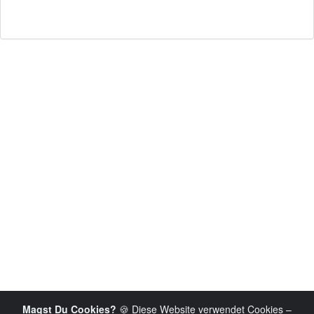
Magst Du Cookies?
🍪 Diese Website verwendet Cookies –