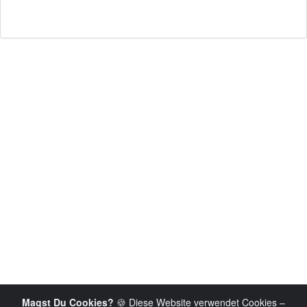
Magst Du Cookies?
🍪 Diese Website verwendet Cookies –