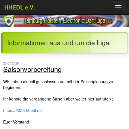
HHEDL e.V.
Menü
aufkl
Informationen aus und um die Liga
23.07.2026
Saisonvorbereitung
Wir haben aktuell geschlossen um mit der Saisonplanung zu
beginnen.
Ihr könnte die vergangene Saison aber weiter hier aufrufen :
https://2025.hhedl.de
Euer Vorstand