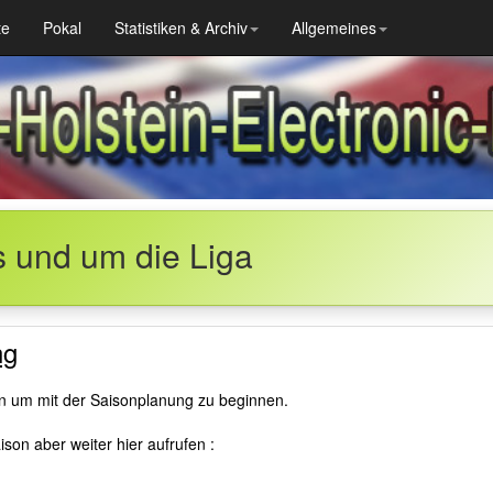
te
Pokal
Statistiken & Archiv
Allgemeines
s und um die Liga
ng
en um mit der Saisonplanung zu beginnen.
son aber weiter hier aufrufen :