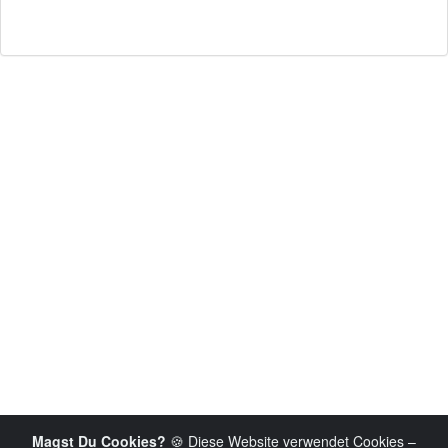
Magst Du Cookies?
🍪 Diese Website verwendet Cookies –