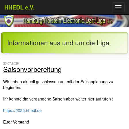
HHEDL e.V.
Menü
aufkl
Informationen aus und um die Liga
23.07.2026
Saisonvorbereitung
Wir haben aktuell geschlossen um mit der Saisonplanung zu
beginnen.
Ihr könnte die vergangene Saison aber weiter hier aufrufen :
https://2025.hhedl.de
Euer Vorstand