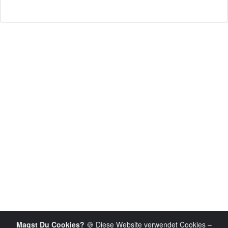
Magst Du Cookies?
🍪 Diese Website verwendet Cookies –