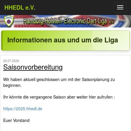
HHEDL e.V.
Menü
aufkl
Informationen aus und um die Liga
23.07.2026
Saisonvorbereitung
Wir haben aktuell geschlossen um mit der Saisonplanung zu
beginnen.
Ihr könnte die vergangene Saison aber weiter hier aufrufen :
https://2025.hhedl.de
Euer Vorstand