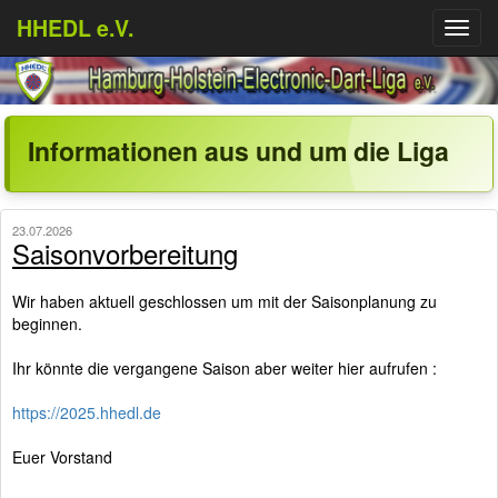
HHEDL e.V.
Menü
aufkl
Informationen aus und um die Liga
23.07.2026
Saisonvorbereitung
Wir haben aktuell geschlossen um mit der Saisonplanung zu
beginnen.
Ihr könnte die vergangene Saison aber weiter hier aufrufen :
https://2025.hhedl.de
Euer Vorstand