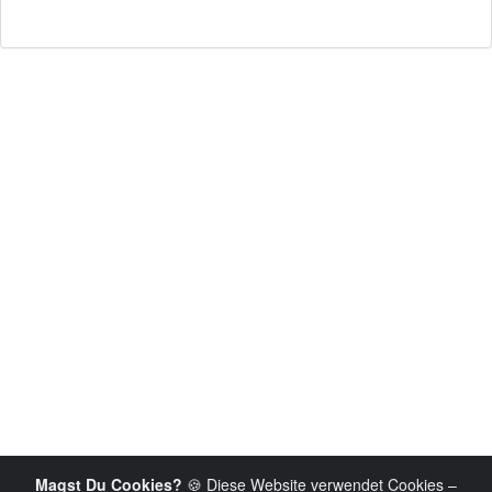
Magst Du Cookies?
🍪 Diese Website verwendet Cookies –