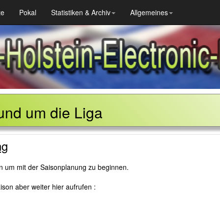
te
Pokal
Statistiken & Archiv
Allgemeines
und um die Liga
ng
en um mit der Saisonplanung zu beginnen.
son aber weiter hier aufrufen :