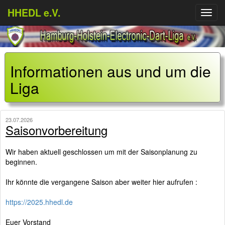
HHEDL e.V.
Menü
aufkl
Informationen aus und um die
Liga
23.07.2026
Saisonvorbereitung
Wir haben aktuell geschlossen um mit der Saisonplanung zu
beginnen.
Ihr könnte die vergangene Saison aber weiter hier aufrufen :
https://2025.hhedl.de
Euer Vorstand