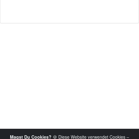
Magst Du Cookies?
🍪 Diese Website verwendet Cookies –