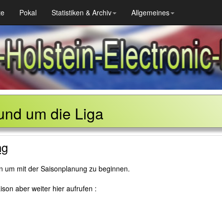
te
Pokal
Statistiken & Archiv
Allgemeines
und um die Liga
ng
en um mit der Saisonplanung zu beginnen.
son aber weiter hier aufrufen :