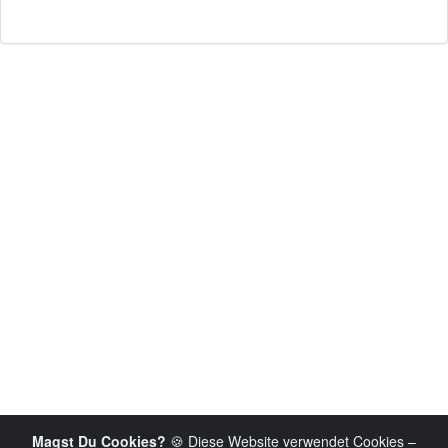
Magst Du Cookies?
🍪 Diese Website verwendet Cookies –