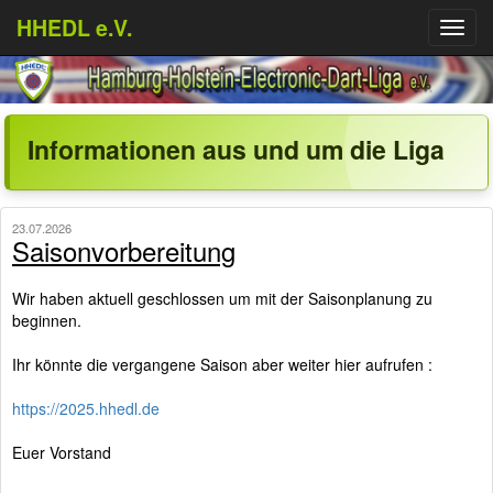
HHEDL e.V.
Menü
aufkl
Informationen aus und um die Liga
23.07.2026
Saisonvorbereitung
Wir haben aktuell geschlossen um mit der Saisonplanung zu
beginnen.
Ihr könnte die vergangene Saison aber weiter hier aufrufen :
https://2025.hhedl.de
Euer Vorstand